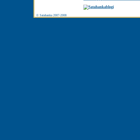
© Satahanka 2007-2008